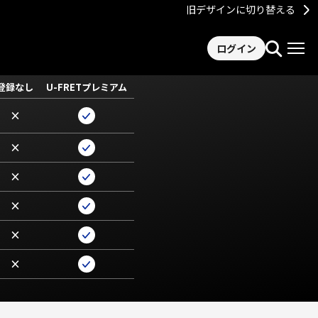
旧デザインに切り替える
ログイン
登録なし
U-FRETプレミアム
×
×
×
×
×
×