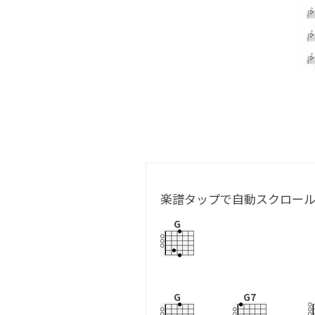
楽譜タップで自動スクロー
G
G
G7