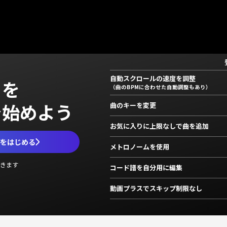
自動スクロールの速度を調整
」を
（曲のBPMに合わせた自動調整もあり）
で始めよう
曲のキーを変更
お気に入りに上限なしで曲を追加
ムをはじめる
メトロノームを使用
きます
コード譜を自分用に編集
動画プラスでスキップ制限なし