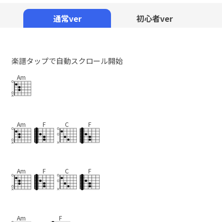
Mute
通常ver
初心者ver
楽譜タップで自動スクロール開始
Am
Am
F
C
F
Am
F
C
F
Am
F