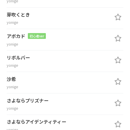
yonige
芽吹くとき
yonige
アボカド
初心者ver
yonige
リボルバー
yonige
沙希
yonige
さよならプリズナー
yonige
さよならアイデンティティー
yonige