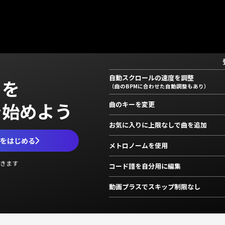
自動スクロールの速度を調整
」を
（曲のBPMに合わせた自動調整もあり）
で始めよう
曲のキーを変更
お気に入りに上限なしで曲を追加
ムをはじめる
メトロノームを使用
きます
コード譜を自分用に編集
動画プラスでスキップ制限なし