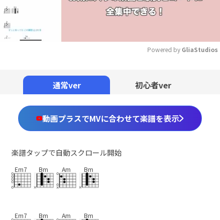
Powered by 
GliaStudios
Mute
通常ver
初心者ver
動画プラスでMVに合わせて楽譜を表示
楽譜タップで自動スクロール開始
Em7
Bm
Am
Bm
Em7
Bm
Am
Bm