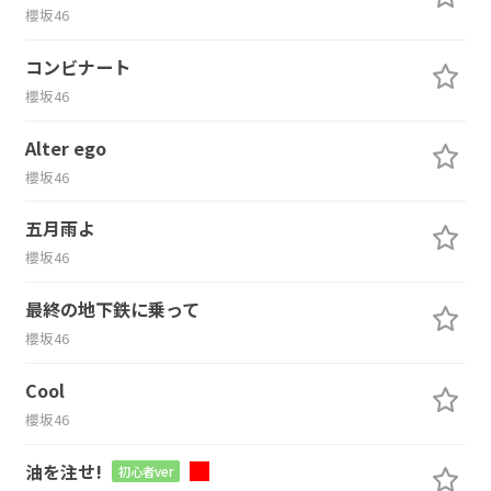
櫻坂46
コンビナート
櫻坂46
Alter ego
櫻坂46
五月雨よ
櫻坂46
最終の地下鉄に乗って
櫻坂46
Cool
櫻坂46
油を注せ!
初心者ver