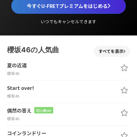
今すぐU-FRETプレミアムをはじめる
いつでもキャンセルできます
櫻坂46の人気曲
すべてを表示
夏の近道
櫻坂46
Start over!
櫻坂46
偶然の答え
初心者ver
櫻坂46
コインランドリー