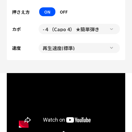
押さえ方
ON
OFF
カポ
速度