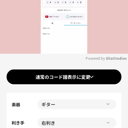
Powered by 
GliaStudios
Mute
通常のコード譜表示に変更
楽器
利き手