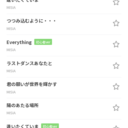
MISIA
つつみ込むように・・・
MISIA
Everything
初心者ver
MISIA
ラストダンスあなたと
MISIA
君の願いが世界を輝かす
MISIA
陽のあたる場所
MISIA
逢いたくていま
初心者ver