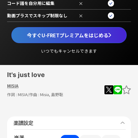
コード譜を自分用に編集
×
動画プラスでスキップ制限なし
×
今すぐU-FRETプレミアムをはじめる
いつでもキャンセルできます
It's just love
MISIA
作詞 :
MISIA
/作曲 :
Misia, 島野聡
楽譜設定
楽器