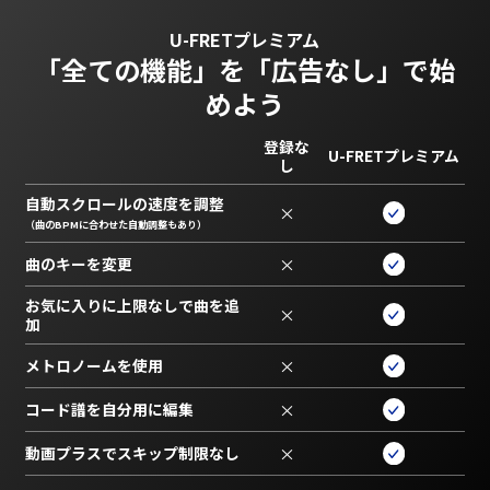
U-FRETプレミアム
「全ての機能」を
「広告なし」で始
めよう
登録な
U-FRETプレミアム
し
自動スクロールの速度を調整
×
（曲のBPMに合わせた自動調整もあり）
曲のキーを変更
×
お気に入りに上限なしで曲を追
×
加
メトロノームを使用
×
コード譜を自分用に編集
×
動画プラスでスキップ制限なし
×