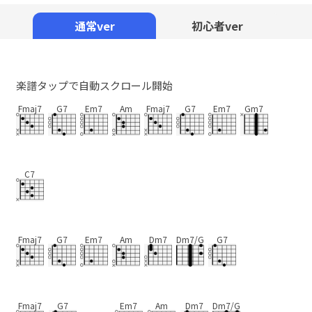
Mute
通常ver
初心者ver
楽譜タップで自動スクロール開始
Fmaj7
G7
Em7
Am
Fmaj7
G7
Em7
Gm7
C7
Fmaj7
G7
Em7
Am
Dm7
Dm7/G
G7
Fmaj7
G7
Em7
Am
Dm7
Dm7/G