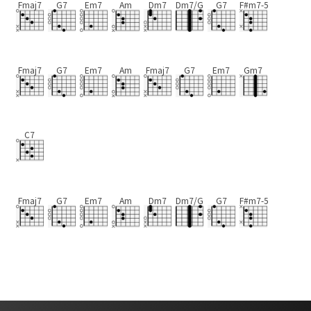
Fmaj7
G7
Em7
Am
Dm7
Dm7/G
G7
F#m7-5
Fmaj7
G7
Em7
Am
Fmaj7
G7
Em7
Gm7
C7
Fmaj7
G7
Em7
Am
Dm7
Dm7/G
G7
F#m7-5