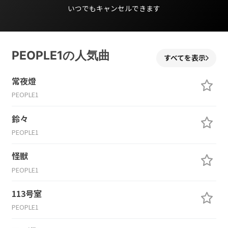
いつでもキャンセルできます
PEOPLE1の人気曲
すべてを表示
常夜燈
PEOPLE1
鈴々
PEOPLE1
怪獣
PEOPLE1
113号室
PEOPLE1