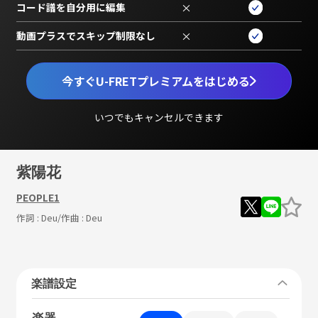
コード譜を自分用に編集
×
動画プラスでスキップ制限なし
×
今すぐU-FRETプレミアムをはじめる
いつでもキャンセルできます
紫陽花
PEOPLE1
作詞 :
Deu
/作曲 :
Deu
楽譜設定
楽器