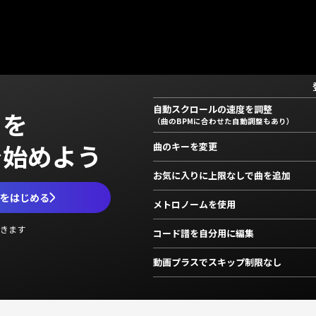
自動スクロールの速度を調整
」を
（曲のBPMに合わせた自動調整もあり）
で始めよう
曲のキーを変更
お気に入りに上限なしで曲を追加
ムをはじめる
メトロノームを使用
きます
コード譜を自分用に編集
動画プラスでスキップ制限なし