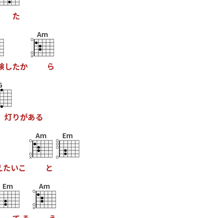
た
Am
験
し
た
か
ら
G
灯
り
が
あ
る
Am
Em
え
た
い
こ
と
Em
Am