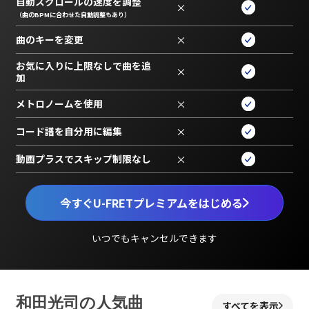
自動スクロールの速度を調整
×
（曲のBPMに合わせた自動調整もあり）
曲のキーを変更
×
お気に入りに上限なしで曲を追
×
加
メトロノームを使用
×
コード譜を自分用に編集
×
動画プラスでスキップ制限なし
×
今すぐU-FRETプレミアムをはじめる
いつでもキャンセルできます
和田光司の人気曲
すべてを表示