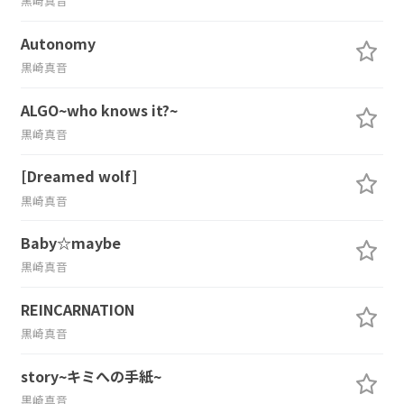
黒崎真音
Autonomy
黒崎真音
ALGO~who knows it?~
黒崎真音
[Dreamed wolf]
黒崎真音
Baby☆maybe
黒崎真音
REINCARNATION
黒崎真音
story~キミへの手紙~
黒崎真音