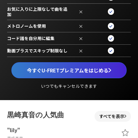
お気に入りに上限なしで曲を追
×
加
メトロノームを使用
×
コード譜を自分用に編集
×
動画プラスでスキップ制限なし
×
今すぐU-FRETプレミアムをはじめる
いつでもキャンセルできます
黒崎真音の人気曲
すべてを表示
"lily"