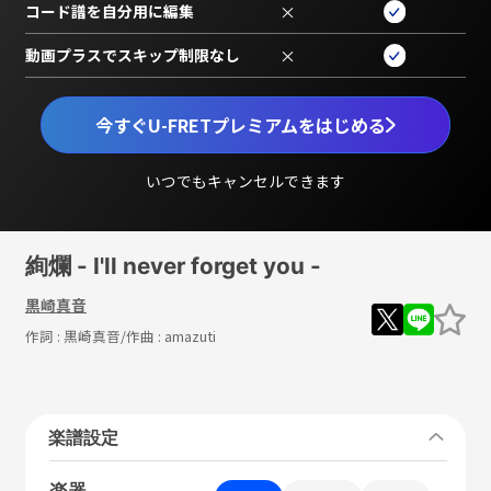
コード譜を自分用に編集
×
動画プラスでスキップ制限なし
×
今すぐU-FRETプレミアムをはじめる
いつでもキャンセルできます
絢爛 - I'll never forget you -
黒崎真音
作詞 :
黒崎真音
/作曲 :
amazuti
楽譜設定
楽器