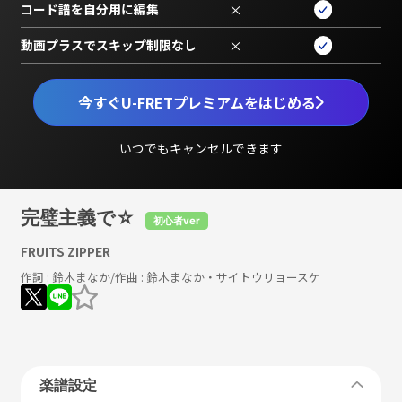
コード譜を自分用に編集
×
動画プラスでスキップ制限なし
×
今すぐU-FRETプレミアムをはじめる
いつでもキャンセルできます
完璧主義で☆
初心者ver
FRUITS ZIPPER
作詞 :
鈴木まなか
/作曲 :
鈴木まなか・サイトウリョースケ
楽譜設定