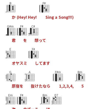
B
F#
か
(
H
e
y
!
H
e
y
!
S
i
n
g
a
S
o
n
g
!
!
!
)
G#m
F#
C#
君
を
想
っ
て
E
F#
オ
ヤ
ス
ミ
し
て
ま
す
G
A
F#m
Bm
原
宿
を
抜
け
た
な
ら
1
,
2
,
3
,
4
,
5
Em
F#
Bm
D7
次
の
ゴ
ー
ル
は