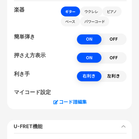
楽器
ギター
ウクレレ
ピアノ
ベース
パワーコード
簡単弾き
ON
OFF
押さえ方表示
ON
OFF
利き手
右利き
左利き
マイコード設定
コード譜編集
U-FRET機能