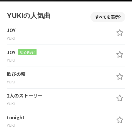
YUKIの人気曲
すべてを表示
JOY
YUKI
JOY
初心者ver
YUKI
歓びの種
YUKI
2人のストーリー
YUKI
tonight
YUKI