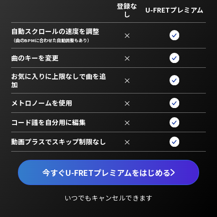
登録な
U-FRETプレミアム
し
自動スクロールの速度を調整
×
（曲のBPMに合わせた自動調整もあり）
曲のキーを変更
×
お気に入りに上限なしで曲を追
×
加
メトロノームを使用
×
コード譜を自分用に編集
×
動画プラスでスキップ制限なし
×
今すぐU-FRETプレミアムをはじめる
いつでもキャンセルできます