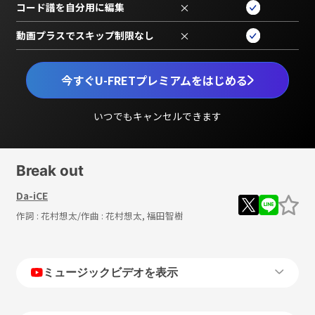
コード譜を自分用に編集
×
動画プラスでスキップ制限なし
×
今すぐU-FRETプレミアムをはじめる
いつでもキャンセルできます
Break out
Da-iCE
作詞 :
花村想太
/作曲 :
花村想太, 福田智樹
ミュージックビデオを表示