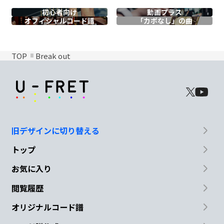
初心者向け
動画プラス
オフィシャル
コード譜
「カポなし」の曲
TOP
Break out
旧デザインに切り替える
トップ
お気に入り
閲覧履歴
オリジナルコード譜