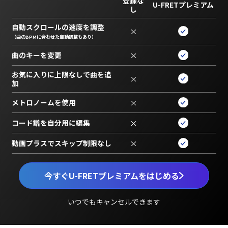
登録な
U-FRETプレミアム
し
自動スクロールの速度を調整
×
（曲のBPMに合わせた自動調整もあり）
曲のキーを変更
×
お気に入りに上限なしで曲を追
×
加
メトロノームを使用
×
コード譜を自分用に編集
×
動画プラスでスキップ制限なし
×
今すぐU-FRETプレミアムをはじめる
いつでもキャンセルできます