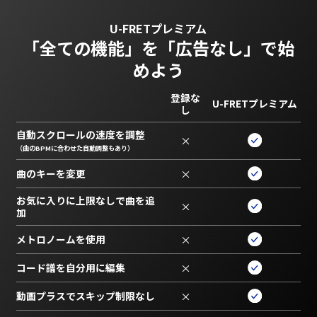
U-FRETプレミアム
「全ての機能」を
「広告なし」で始
めよう
登録な
U-FRETプレミアム
し
自動スクロールの速度を調整
×
（曲のBPMに合わせた自動調整もあり）
曲のキーを変更
×
お気に入りに上限なしで曲を追
×
加
メトロノームを使用
×
コード譜を自分用に編集
×
動画プラスでスキップ制限なし
×