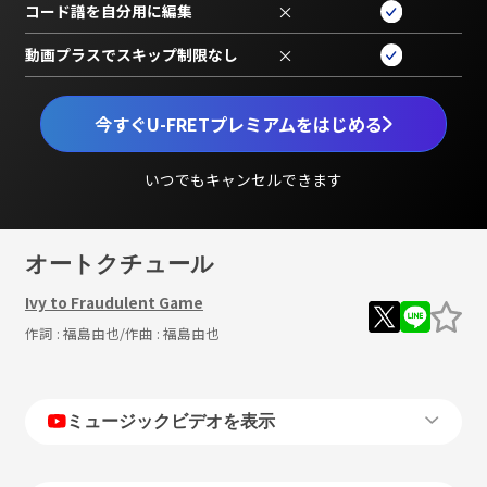
コード譜を自分用に編集
×
動画プラスでスキップ制限なし
×
今すぐU-FRETプレミアムをはじめる
いつでもキャンセルできます
オートクチュール
Ivy to Fraudulent Game
作詞 :
福島由也
/作曲 :
福島由也
ミュージックビデオを表示