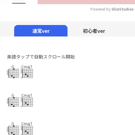
Powered by 
GliaStudios
Mute
通常ver
初心者ver
楽譜タップで自動スクロール開始
G
Cmaj7
G
Cmaj7
G
Cmaj7