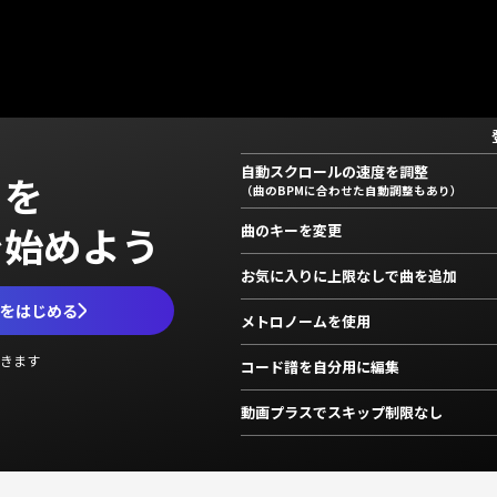
自動スクロールの速度を調整
」を
（曲のBPMに合わせた自動調整もあり）
で始めよう
曲のキーを変更
お気に入りに上限なしで曲を追加
ムをはじめる
メトロノームを使用
きます
コード譜を自分用に編集
動画プラスでスキップ制限なし