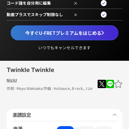
コード譜を自分用に編集
×
動画プラスでスキップ制限なし
×
今すぐU-FRETプレミアムをはじめる
いつでもキャンセルできます
Twinkle Twinkle
NiziU
作詞 :
Mayu Wakisaka
/作曲 :
Hotsauce, B rock, J Lin
楽譜設定
楽器