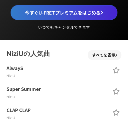
今すぐU-FRETプレミアムをはじめる
いつでもキャンセルできます
NiziUの人気曲
すべてを表示
AlwayS
NiziU
Super Summer
NiziU
CLAP CLAP
NiziU