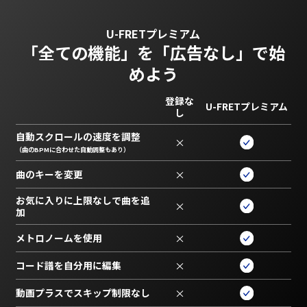
U-FRETプレミアム
「全ての機能」を
「広告なし」で始
めよう
登録な
U-FRETプレミアム
し
自動スクロールの速度を調整
×
（曲のBPMに合わせた自動調整もあり）
曲のキーを変更
×
お気に入りに上限なしで曲を追
×
加
メトロノームを使用
×
コード譜を自分用に編集
×
動画プラスでスキップ制限なし
×