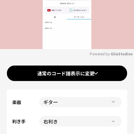
Powered by 
GliaStudios
Mute
通常のコード譜表示に変更
楽器
利き手