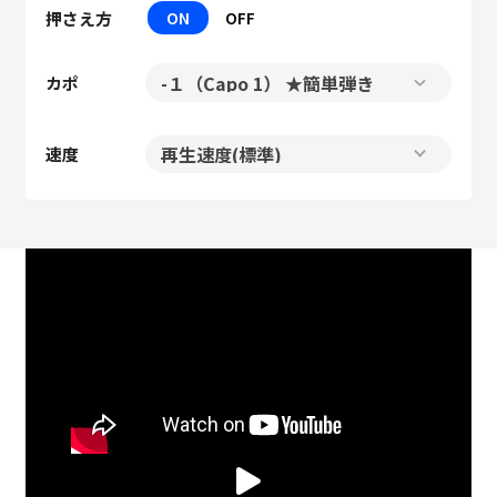
押さえ方
ON
OFF
カポ
速度