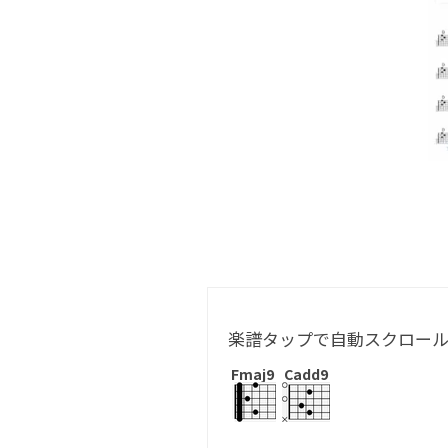
楽譜タップで自動スクロー
Fmaj9
Cadd9