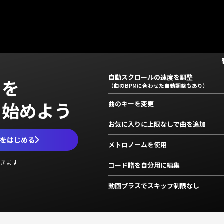
自動スクロールの速度を調整
」を
（曲のBPMに合わせた自動調整もあり）
で始めよう
曲のキーを変更
お気に入りに上限なしで曲を追加
ムをはじめる
メトロノームを使用
きます
コード譜を自分用に編集
動画プラスでスキップ制限なし