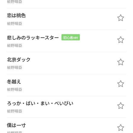
細野晴臣
恋は桃色
細野晴臣
悲しみのラッキースター
初心者ver
細野晴臣
北京ダック
細野晴臣
冬越え
細野晴臣
ろっか・ばい・まい・べいびい
細野晴臣
僕は一寸
細野晴臣