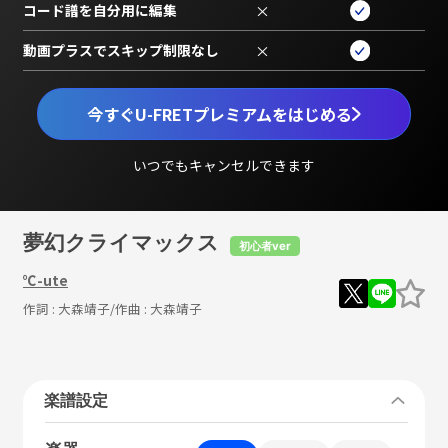
コード譜を自分用に編集
×
動画プラスでスキップ制限なし
×
今すぐU-FRETプレミアムをはじめる
いつでもキャンセルできます
夢幻クライマックス
初心者ver
℃-ute
作詞 :
大森靖子
/作曲 :
大森靖子
楽譜設定