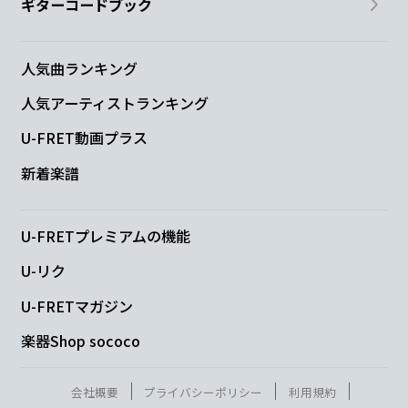
ギターコードブック
人気曲ランキング
人気アーティストランキング
U-FRET動画プラス
新着楽譜
U-FRETプレミアムの機能
U-リク
U-FRETマガジン
楽器Shop sococo
会社概要
プライバシーポリシー
利用規約