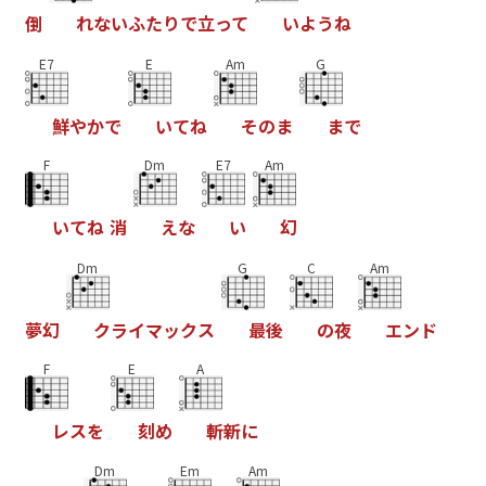
倒
れ
な
い
ふ
た
り
で
立
っ
て
い
よ
う
ね
E7
E
Am
G
鮮
や
か
で
い
て
ね
そ
の
ま
ま
で
F
Dm
E7
Am
い
て
ね
消
え
な
い
幻
Dm
G
C
Am
夢
幻
ク
ラ
イ
マ
ッ
ク
ス
最
後
の
夜
エ
ン
ド
F
E
A
レ
ス
を
刻
め
斬
新
に
Dm
Em
Am