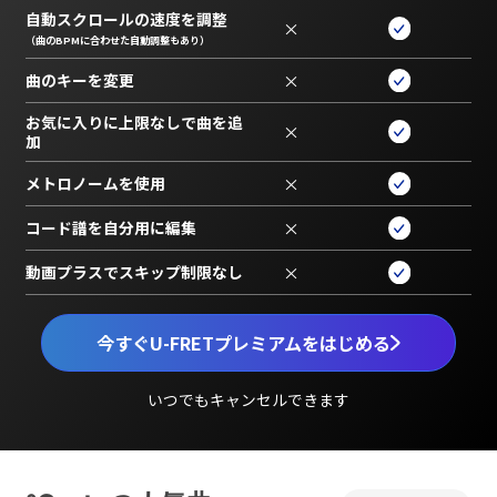
自動スクロールの速度を調整
×
（曲のBPMに合わせた自動調整もあり）
曲のキーを変更
×
お気に入りに上限なしで曲を追
×
加
メトロノームを使用
×
コード譜を自分用に編集
×
動画プラスでスキップ制限なし
×
今すぐU-FRETプレミアムをはじめる
いつでもキャンセルできます