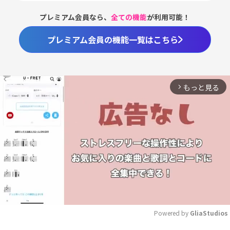
プレミアム会員なら、
全ての機能
が利用可能！
プレミアム会員の機能一覧はこちら
もっと見る
arrow_forward_ios
Powered by 
GliaStudios