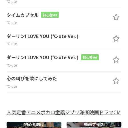
℃-ute
タイムカプセル
初心者ver
℃-ute
ダーリンI LOVE YOU (℃-ute Ver.)
℃-ute
ダーリンI LOVE YOU (℃-ute Ver.)
初心者ver
℃-ute
心の叫びを歌にしてみた
℃-ute
人気
定番
アニメ
ボカロ
童謡
ジブリ
洋楽
映画
ドラマ
CM
初心者向け
動画プラス