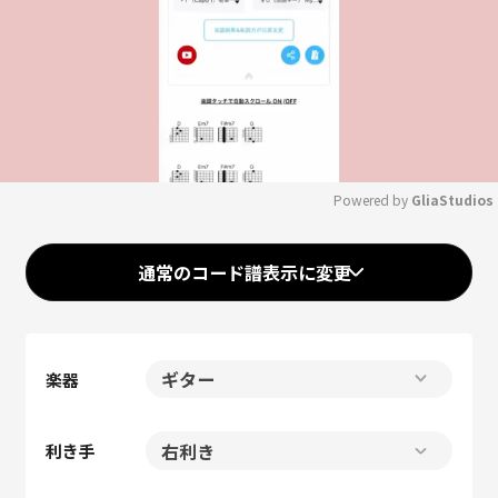
Powered by 
GliaStudios
Mute
通常のコード譜表示に変更
楽器
利き手