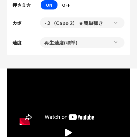
押さえ方
ON
OFF
カポ
速度