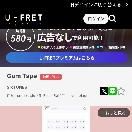
旧デザインに切り替える
ログイン
Gum Tape
動画プラス
SixTONES
作詞 :
uno blaqlo・51Black Rat
/作曲 :
uno blaqlo
もっと見る
arrow_forward_ios