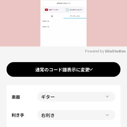
Powered by 
GliaStudios
Mute
通常のコード譜表示に変更
楽器
利き手