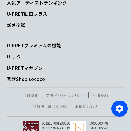
人気アーティストランキング
U-FRET動画プラス
新着楽譜
U-FRETプレミアムの機能
U-リク
U-FRETマガジン
楽器Shop sococo
会社概要
プライバシーポリシー
利用規約
特商法に基づく表記
お問い合わせ
9022157001Y38026
ID000000448
9022157002Y31015
ID000005942