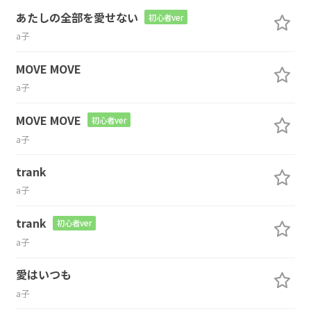
あたしの全部を愛せない
初心者ver
a子
MOVE MOVE
a子
MOVE MOVE
初心者ver
a子
trank
a子
trank
初心者ver
a子
愛はいつも
a子