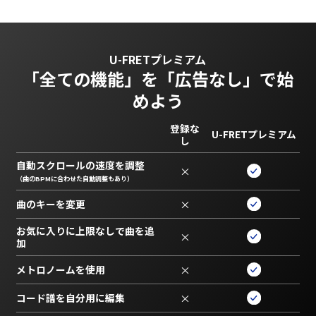
U-FRETプレミアム
「全ての機能」を
「広告なし」で始
めよう
登録な
U-FRETプレミアム
し
自動スクロールの速度を調整
×
（曲のBPMに合わせた自動調整もあり）
曲のキーを変更
×
お気に入りに上限なしで曲を追
×
加
メトロノームを使用
×
コード譜を自分用に編集
×