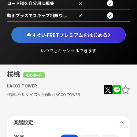
コード譜を自分用に編集
×
動画プラスでスキップ制限なし
×
今すぐU-FRETプレミアムをはじめる
いつでもキャンセルできます
桜桃
初心者ver
LACCO TOWER
作詞 :
松川ケイスケ
/作曲 :
LACCO TOWER
楽譜設定