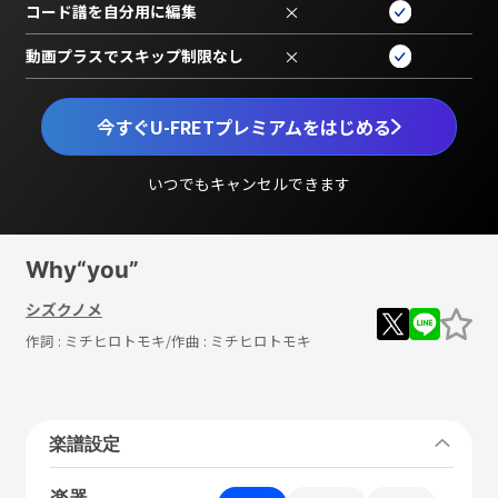
コード譜を自分用に編集
×
動画プラスでスキップ制限なし
×
今すぐU-FRETプレミアムをはじめる
いつでもキャンセルできます
Why“you”
シズクノメ
作詞 :
ミチヒロトモキ
/作曲 :
ミチヒロトモキ
楽譜設定
楽器