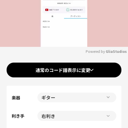
Powered by 
GliaStudios
Mute
通常のコード譜表示に変更
楽器
利き手