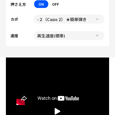
押さえ方
ON
OFF
カポ
速度