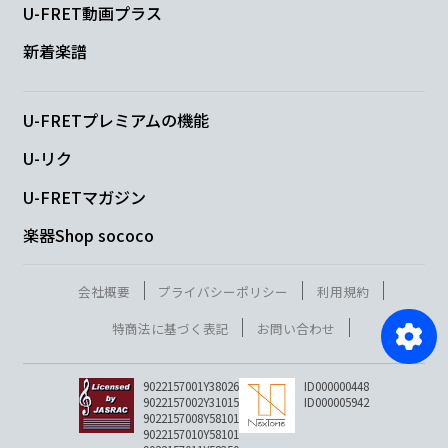
U-FRET動画プラス
新着楽譜
U-FRETプレミアムの機能
U-リク
U-FRETマガジン
楽器Shop sococo
会社概要
プライバシーポリシー
利用規約
特商法に基づく表記
お問い合わせ
9022157001Y38026
ID000000448
9022157002Y31015
ID000005942
9022157008Y58101
9022157010Y58101