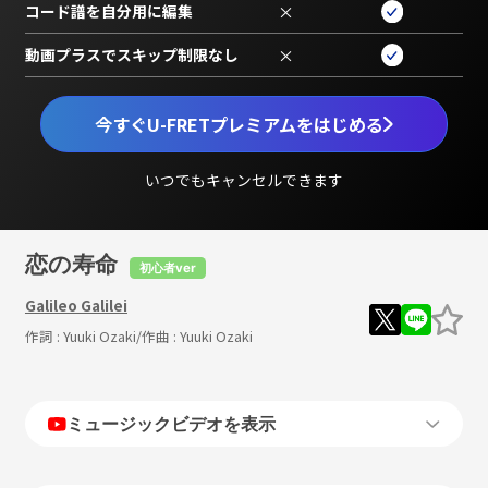
コード譜を自分用に編集
×
動画プラスでスキップ制限なし
×
今すぐU-FRETプレミアムをはじめる
いつでもキャンセルできます
恋の寿命
初心者ver
Galileo Galilei
作詞 :
Yuuki Ozaki
/作曲 :
Yuuki Ozaki
ミュージックビデオを表示