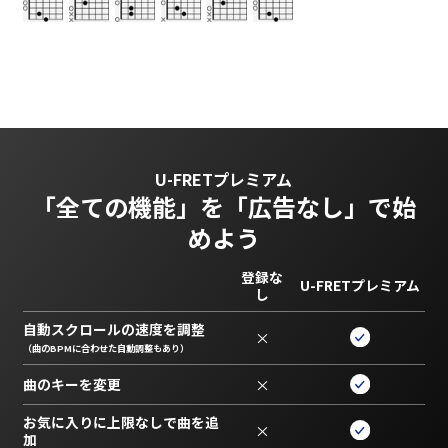
U-FRETプレミアム
「全ての機能」を
「広告なし」で始
めよう
登録な
U-FRETプレミアム
し
自動スクロールの速度を調整
×
（曲のBPMに合わせた自動調整もあり）
曲のキーを変更
×
お気に入りに上限なしで曲を追
×
加