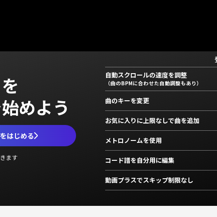
自動スクロールの速度を調整
」を
（曲のBPMに合わせた自動調整もあり）
で始めよう
曲のキーを変更
お気に入りに上限なしで曲を追加
ムをはじめる
メトロノームを使用
きます
コード譜を自分用に編集
動画プラスでスキップ制限なし