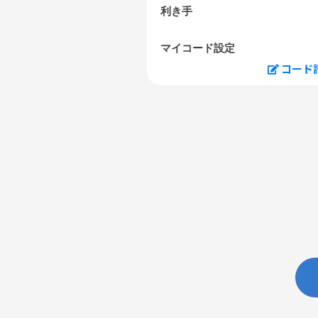
利き手
マイコード設定
コード