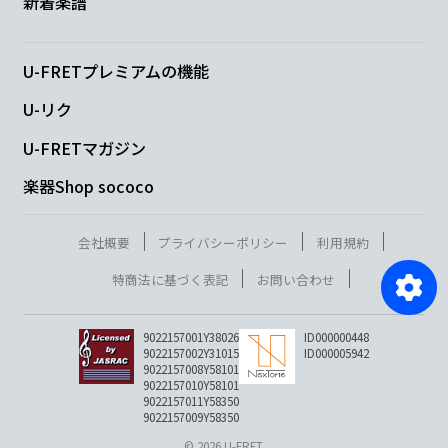
新着楽譜
U-FRETプレミアムの機能
U-リク
U-FRETマガジン
楽器Shop sococo
会社概要
プライバシーポリシー
利用規約
特商法に基づく表記
お問い合わせ
9022157001Y38026
ID000000448
9022157002Y31015
ID000005942
9022157008Y58101
9022157010Y58101
9022157011Y58350
9022157009Y58350
© 2026 U-FRET