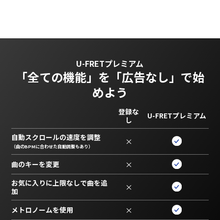
U-FRETプレミアム
「全ての機能」を
「広告なし」で始
めよう
登録な
U-FRETプレミアム
し
自動スクロールの速度を調整
×
（曲のBPMに合わせた自動調整もあり）
曲のキーを変更
×
お気に入りに上限なしで曲を追
×
加
メトロノームを使用
×