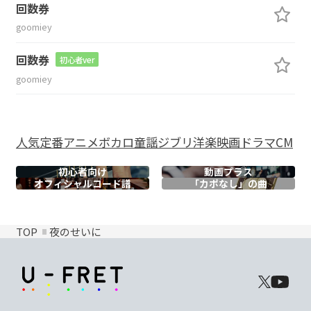
回数券
goomiey
回数券
初心者ver
goomiey
人気
定番
アニメ
ボカロ
童謡
ジブリ
洋楽
映画
ドラマ
CM
初心者向け
動画プラス
オフィシャル
コード譜
「カポなし」の曲
TOP
夜のせいに