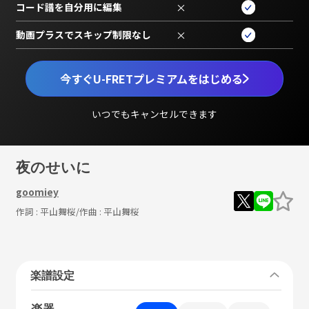
コード譜を自分用に編集
×
動画プラスでスキップ制限なし
×
今すぐU-FRETプレミアムをはじめる
いつでもキャンセルできます
夜のせいに
goomiey
作詞 :
平山舞桜
/作曲 :
平山舞桜
楽譜設定
楽器