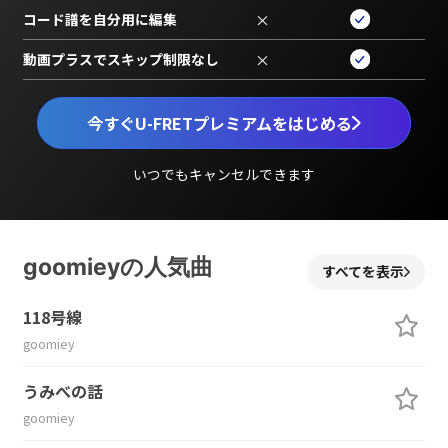
コード譜を自分用に編集
×
動画プラスでスキップ制限なし
×
今すぐU-FRETプレミアムをはじめる
いつでもキャンセルできます
goomieyの人気曲
すべてを表示
118号線
goomiey
うみべの話
goomiey