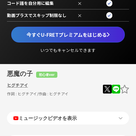
コード譜を自分用に編集
×
動画プラスでスキップ制限なし
×
今すぐU-FRETプレミアムをはじめる
いつでもキャンセルできます
悪魔の子
初心者ver
ヒグチアイ
作詞 :
ヒグチアイ
/作曲 :
ヒグチアイ
ミュージックビデオを表示