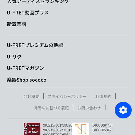
人気アーティストランキング
U-FRET動画プラス
新着楽譜
U-FRETプレミアムの機能
U-リク
U-FRETマガジン
楽器Shop sococo
会社概要
プライバシーポリシー
利用規約
特商法に基づく表記
お問い合わせ
9022157001Y38026
ID000000448
9022157002Y31015
ID000005942
9022157008Y58101