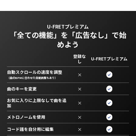
U-FRETプレミアム
「全ての機能」を
「広告なし」で始
めよう
登録な
U-FRETプレミアム
し
自動スクロールの速度を調整
×
（曲のBPMに合わせた自動調整もあり）
曲のキーを変更
×
お気に入りに上限なしで曲を追
×
加
メトロノームを使用
×
コード譜を自分用に編集
×