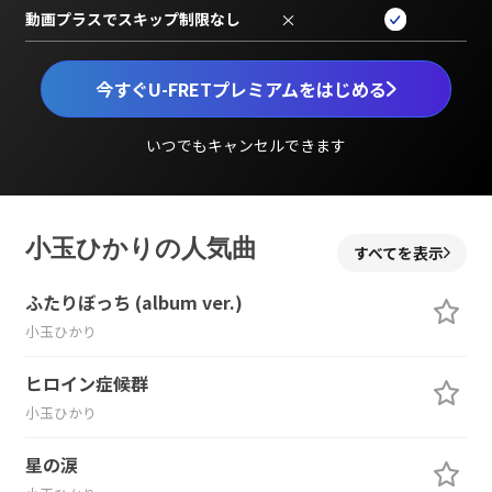
動画プラスでスキップ制限なし
×
今すぐU-FRETプレミアムをはじめる
いつでもキャンセルできます
小玉ひかりの人気曲
すべてを表示
ふたりぼっち (album ver.)
小玉ひかり
ヒロイン症候群
小玉ひかり
星の涙