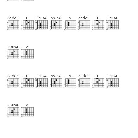
Aadd9
D
Esus4
Asus4
A
Aadd9
D
Esus4
Asus4
A
Aadd9
D
Esus4
Asus4
A
Aadd9
D
Esus4
Asus4
A