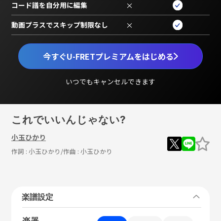
コード譜を自分用に編集
×
動画プラスでスキップ制限なし
×
今すぐU-FRETプレミアムをはじめる
いつでもキャンセルできます
これでいいんじゃない?
小玉ひかり
作詞 :
小玉ひかり
/作曲 :
小玉ひかり
楽譜設定
楽器