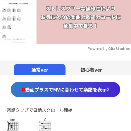
Powered by 
GliaStudios
Mute
通常ver
初心者ver
動画プラスでMVに合わせて楽譜を表示
楽譜タップで自動スクロール開始
Am
C