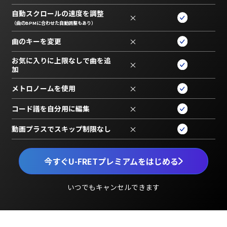
自動スクロールの速度を調整
×
（曲のBPMに合わせた自動調整もあり）
曲のキーを変更
×
お気に入りに上限なしで曲を追
×
加
メトロノームを使用
×
コード譜を自分用に編集
×
動画プラスでスキップ制限なし
×
今すぐU-FRETプレミアムをはじめる
いつでもキャンセルできます