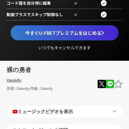
コード譜を自分用に編集
×
動画プラスでスキップ制限なし
×
今すぐU-FRETプレミアムをはじめる
いつでもキャンセルできます
裸の勇者
Vaundy
作詞 :
Vaundy
/作曲 :
Vaundy
ミュージックビデオを表示