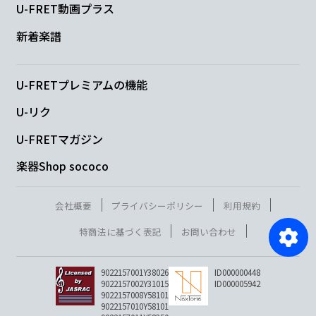
U-FRET動画プラス
新着楽譜
U-FRETプレミアムの機能
U-リク
U-FRETマガジン
楽器Shop sococo
会社概要
プライバシーポリシー
利用規約
特商法に基づく表記
お問い合わせ
9022157001Y38026
ID000000448
9022157002Y31015
ID000005942
9022157008Y58101
9022157010Y58101