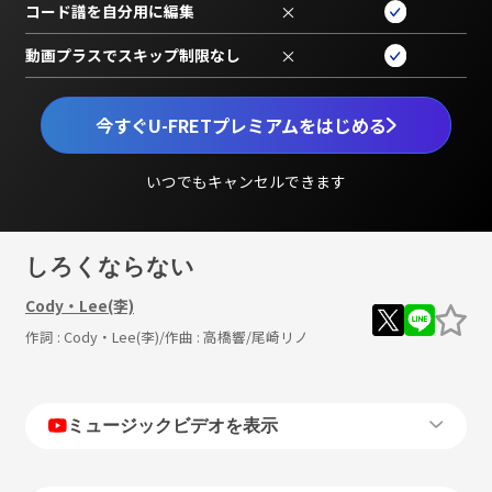
コード譜を自分用に編集
×
動画プラスでスキップ制限なし
×
今すぐU-FRETプレミアムをはじめる
いつでもキャンセルできます
しろくならない
Cody・Lee(李)
作詞 :
Cody・Lee(李)
/作曲 :
高橋響/尾崎リノ
ミュージックビデオを表示