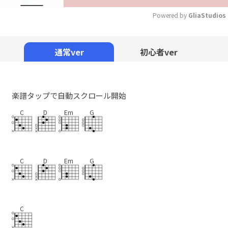
Powered by 
GliaStudios
Mute
通常ver
初心者ver
楽譜タップで自動スクロール開始
C
D
Em
G
C
D
Em
G
C