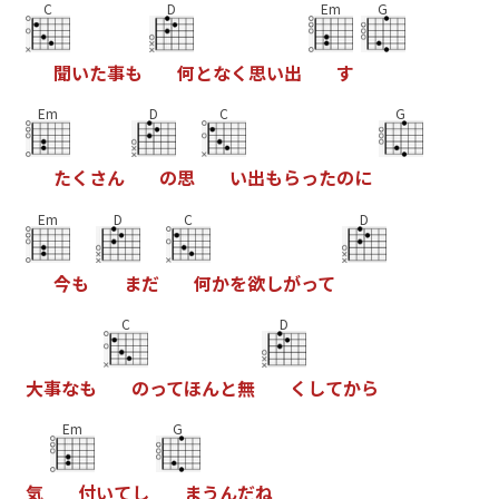
C
D
Em
G
聞
い
た
事
も
何
と
な
く
思
い
出
す
Em
D
C
G
た
く
さ
ん
の
思
い
出
も
ら
っ
た
の
に
Em
D
C
D
今
も
ま
だ
何
か
を
欲
し
が
っ
て
C
D
大
事
な
も
の
っ
て
ほ
ん
と
無
く
し
て
か
ら
Em
G
気
付
い
て
し
ま
う
ん
だ
ね