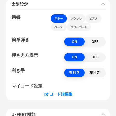
楽譜設定
楽器
ギター
ウクレレ
ピアノ
ベース
パワーコード
簡単弾き
ON
OFF
押さえ方表示
ON
OFF
利き手
右利き
左利き
マイコード設定
コード譜編集
U-FRET機能