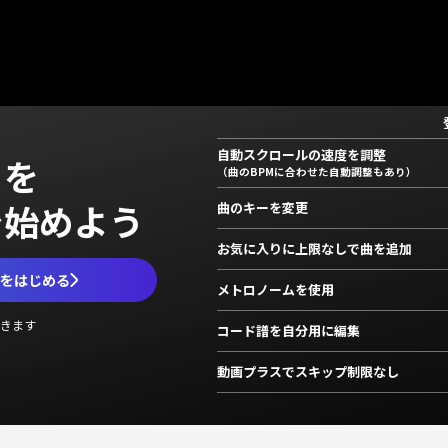
自動スクロールの速度を調整
」を
（曲のBPMに合わせた自動調整もあり）
で始めよう
曲のキーを変更
お気に入りに上限なしで曲を追加
ムをはじめる
メトロノームを使用
きます
コード譜を自分用に編集
動画プラスでスキップ制限なし