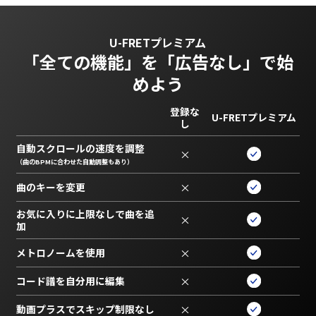
U-FRETプレミアム
「全ての機能」を
「広告なし」で始
めよう
登録な
U-FRETプレミアム
し
自動スクロールの速度を調整
×
（曲のBPMに合わせた自動調整もあり）
曲のキーを変更
×
お気に入りに上限なしで曲を追
×
加
メトロノームを使用
×
コード譜を自分用に編集
×
動画プラスでスキップ制限なし
×