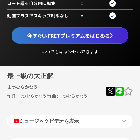
コード譜を自分用に編集
×
動画プラスでスキップ制限なし
×
今すぐU-FRETプレミアムをはじめる
いつでもキャンセルできます
最上級の大正解
まつむらかなう
作詞 :
まつむらかなう
/作曲 :
まつむらかなう
ミュージックビデオを表示