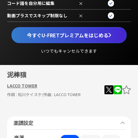
コード譜を自分用に編集
×
動画プラスでスキップ制限なし
×
今すぐU-FRETプレミアムをはじめる
いつでもキャンセルできます
泥棒猫
LACCO TOWER
作詞 :
松川ケイスケ
/作曲 :
LACCO TOWER
楽譜設定
楽器