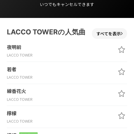
いつでもキャンセルできます
LACCO TOWERの人気曲
すべてを表示
夜明前
LACCO TOWER
若者
LACCO TOWER
線香花火
LACCO TOWER
檸檬
LACCO TOWER