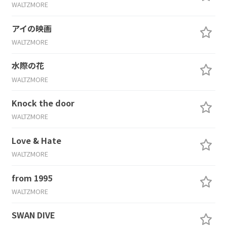
WALTZMORE
アイの映画
WALTZMORE
水際の花
WALTZMORE
Knock the door
WALTZMORE
Love & Hate
WALTZMORE
from 1995
WALTZMORE
SWAN DIVE