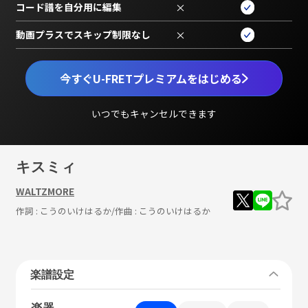
コード譜を自分用に編集
×
動画プラスでスキップ制限なし
×
今すぐU-FRETプレミアムをはじめる
いつでもキャンセルできます
キスミィ
WALTZMORE
作詞 :
こうのいけはるか
/作曲 :
こうのいけはるか
楽譜設定
楽器