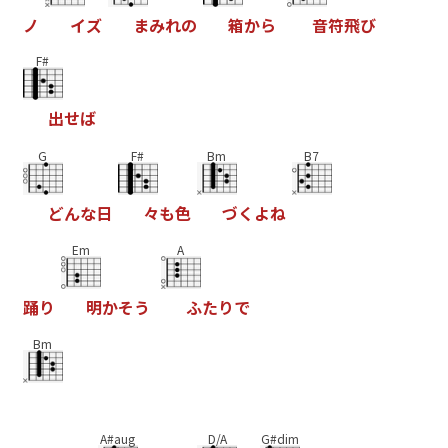
ノ
イ
ズ
ま
み
れ
の
箱
か
ら
音
符
飛
び
F#
出
せ
ば
G
F#
Bm
B7
ど
ん
な
日
々
も
色
づ
く
よ
ね
Em
A
踊
り
明
か
そ
う
ふ
た
り
で
Bm
A#aug
D/A
G#dim