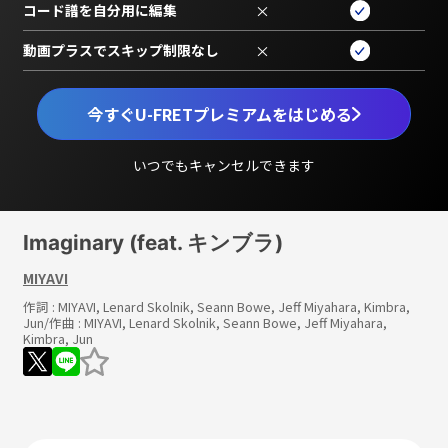
コード譜を自分用に編集
×
動画プラスでスキップ制限なし
×
今すぐU-FRETプレミアムをはじめる
いつでもキャンセルできます
Imaginary (feat. キンブラ)
MIYAVI
作詞 :
MIYAVI, Lenard Skolnik, Seann Bowe, Jeff Miyahara, Kimbra,
Jun
/作曲 :
MIYAVI, Lenard Skolnik, Seann Bowe, Jeff Miyahara,
Kimbra, Jun