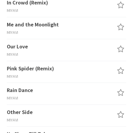
In Crowd (Remix)
MIYAVI
Me and the Moonlight
MIYAVI
Our Love
MIYAVI
Pink Spider (Remix)
MIYAVI
Rain Dance
MIYAVI
Other Side
MIYAVI