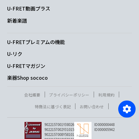
U-FRET動画プラス
新着楽譜
U-FRETプレミアムの機能
U-リク
U-FRETマガジン
楽器Shop sococo
会社概要
プライバシーポリシー
利用規約
特商法に基づく表記
お問い合わせ
9022157001Y38026
ID000000448
9022157002Y31015
ID000005942
9022157008Y58101