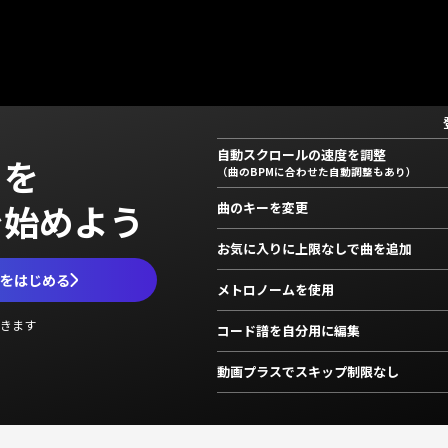
自動スクロールの速度を調整
」を
（曲のBPMに合わせた自動調整もあり）
で始めよう
曲のキーを変更
お気に入りに上限なしで曲を追加
ムをはじめる
メトロノームを使用
きます
コード譜を自分用に編集
動画プラスでスキップ制限なし