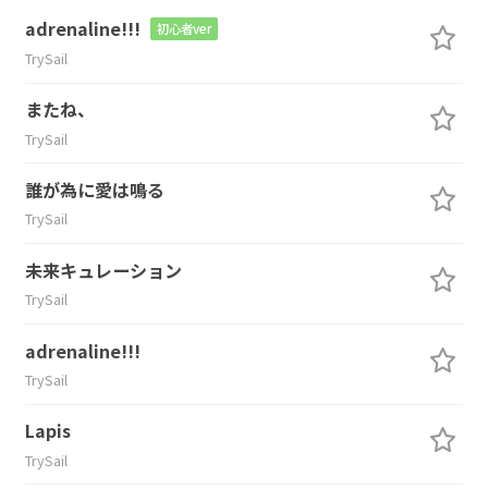
adrenaline!!!
初心者ver
TrySail
またね、
TrySail
誰が為に愛は鳴る
TrySail
未来キュレーション
TrySail
adrenaline!!!
TrySail
Lapis
TrySail