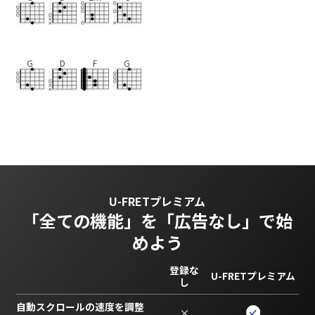
G
D
F
G
U-FRETプレミアム
「全ての機能」を
「広告なし」で始
めよう
登録な
U-FRETプレミアム
し
自動スクロールの速度を調整
×