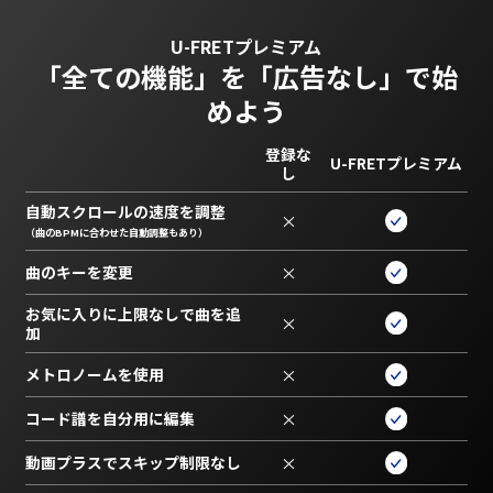
U-FRETプレミアム
「全ての機能」を
「広告なし」で始
めよう
登録な
U-FRETプレミアム
し
自動スクロールの速度を調整
×
（曲のBPMに合わせた自動調整もあり）
曲のキーを変更
×
お気に入りに上限なしで曲を追
×
加
メトロノームを使用
×
コード譜を自分用に編集
×
動画プラスでスキップ制限なし
×