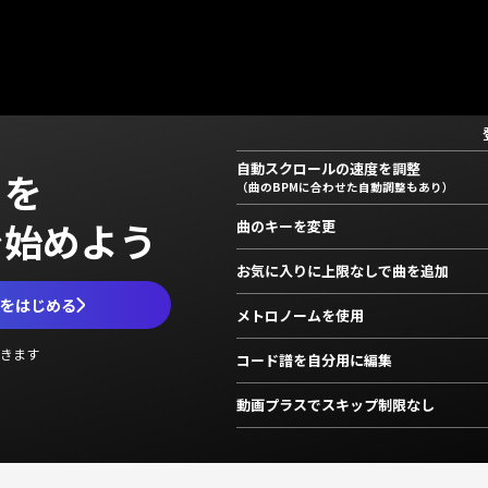
自動スクロールの速度を調整
」を
（曲のBPMに合わせた自動調整もあり）
で始めよう
曲のキーを変更
お気に入りに上限なしで曲を追加
ムをはじめる
メトロノームを使用
きます
コード譜を自分用に編集
動画プラスでスキップ制限なし