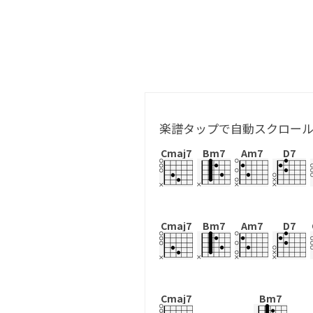
楽譜タップで自動スクロー
Cmaj7
Bm7
Am7
D7
Cmaj7
Bm7
Am7
D7
Cmaj7
Bm7