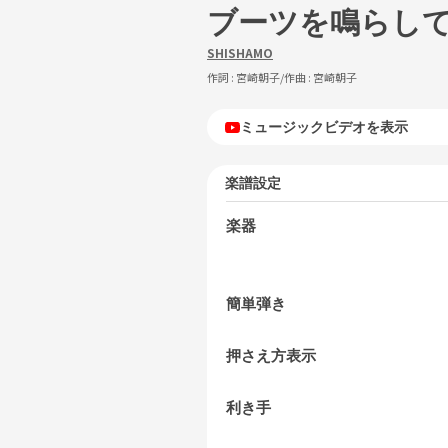
ブーツを鳴らし
SHISHAMO
作詞 :
宮崎朝子
/作曲 :
宮崎朝子
ミュージックビデオを表示
楽譜設定
楽器
簡単弾き
押さえ方表示
利き手