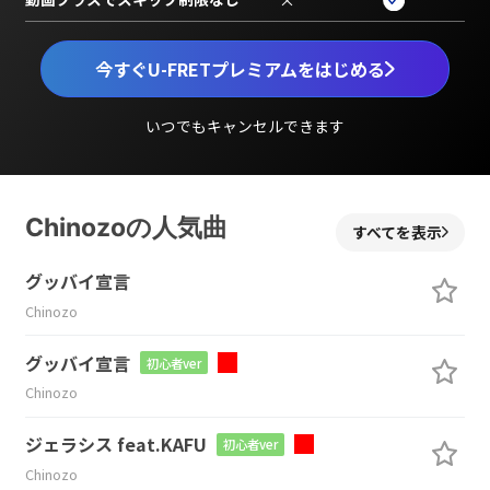
今すぐU-FRETプレミアムをはじめる
いつでもキャンセルできます
Chinozoの人気曲
すべてを表示
グッバイ宣言
Chinozo
グッバイ宣言
初心者ver
Chinozo
ジェラシス feat.KAFU
初心者ver
Chinozo