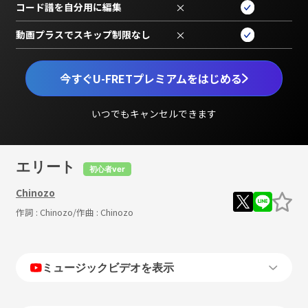
コード譜を自分用に編集
×
動画プラスでスキップ制限なし
×
今すぐU-FRETプレミアムをはじめる
いつでもキャンセルできます
エリート
初心者ver
Chinozo
作詞 :
Chinozo
/作曲 :
Chinozo
ミュージックビデオを表示