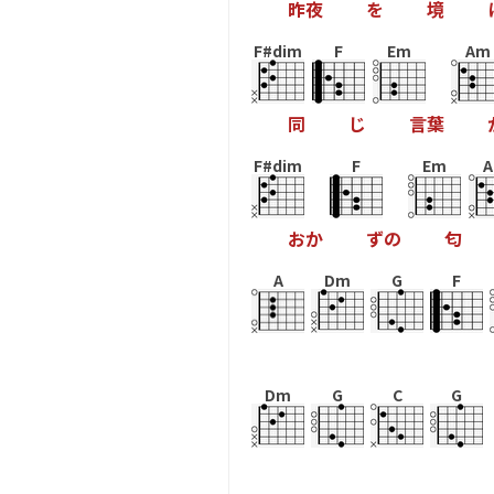
昨
夜
を
境
F#dim
F
Em
Am
同
じ
言
葉
F#dim
F
Em
お
か
ず
の
匂
A
Dm
G
F
Dm
G
C
G