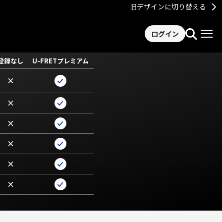
旧デザインに切り替える
ログイン
登録なし
U-FRETプレミアム
×
×
×
×
×
×