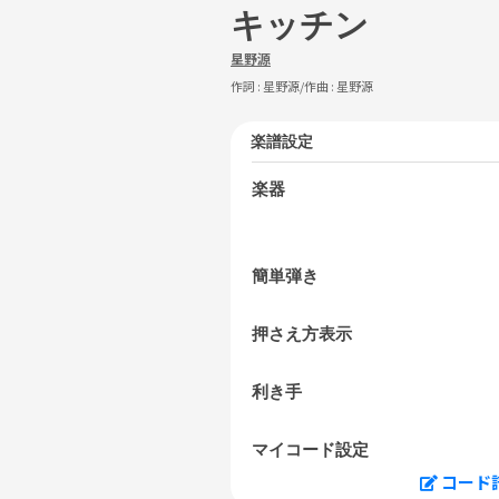
キッチン
星野源
作詞 :
星野源
/作曲 :
星野源
楽譜設定
楽器
簡単弾き
押さえ方表示
利き手
マイコード設定
コード