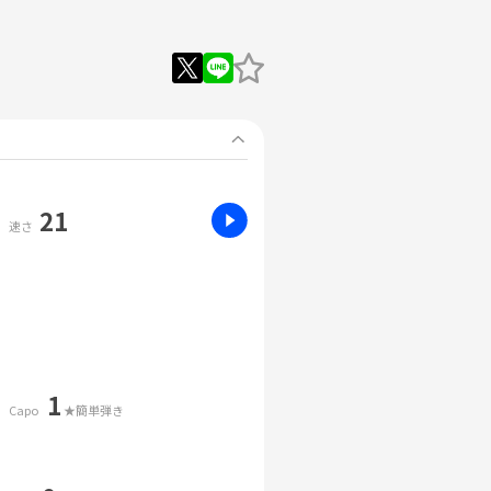
21
速さ
1
Capo
★簡単弾き