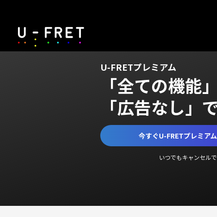
U-FRETプレミアム
「全ての機能
「広告なし」
今すぐU-FRETプレミア
いつでもキャンセルで