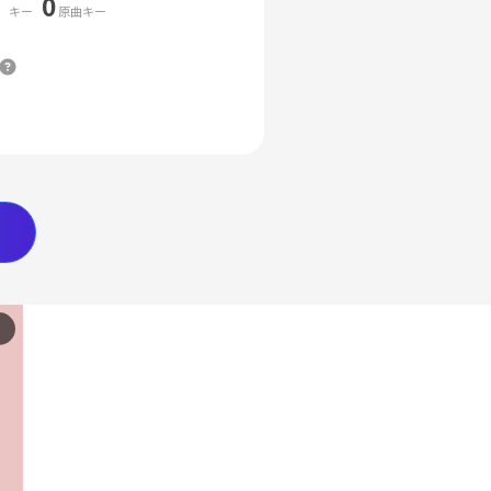
0
キー
原曲キー