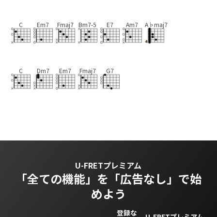
C
Em7
Fmaj7
Bm7-5
E7
Am7
A♭maj7
C
Dm7
Em7
Fmaj7
G7
U-FRETプレミアム
「全ての機能」を
「広告なし」で始
めよう
登録な
U-FRETプレミアム