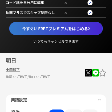
コード譜を自分用に編集
×
動画プラスでスキップ制限なし
×
今すぐU-FRETプレミアムをはじめる
いつでもキャンセルできます
明日
小田和正
作詞 :
小田和正
/作曲 :
小田和正
楽譜設定
楽器