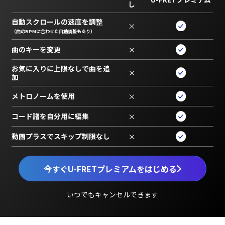
し
自動スクロールの速度を調整
×
（曲のBPMに合わせた自動調整もあり）
曲のキーを変更
×
お気に入りに上限なしで曲を追
×
加
メトロノームを使用
×
コード譜を自分用に編集
×
動画プラスでスキップ制限なし
×
今すぐU-FRETプレミアムをはじめる
いつでもキャンセルできます