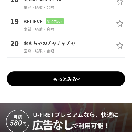
童謡・唱歌・合唱
BELIEVE
初心者ver
童謡・唱歌・合唱
おもちゃのチャチャチャ
童謡・唱歌・合唱
もっとみる