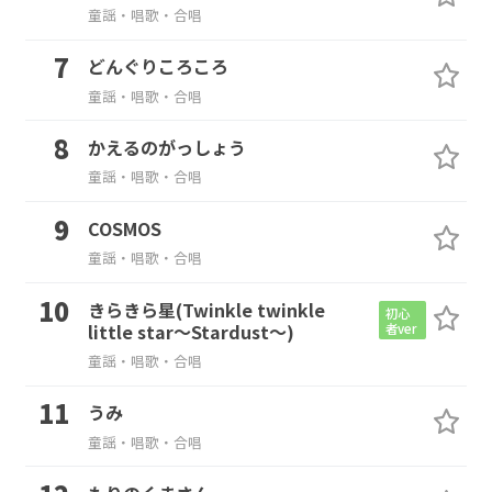
童謡・唱歌・合唱
どんぐりころころ
童謡・唱歌・合唱
かえるのがっしょう
童謡・唱歌・合唱
COSMOS
童謡・唱歌・合唱
きらきら星(Twinkle twinkle
初心
little star～Stardust～)
者ver
童謡・唱歌・合唱
うみ
童謡・唱歌・合唱