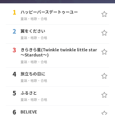
ハッピーバースデートゥーユー
童謡・唱歌・合唱
翼をください
童謡・唱歌・合唱
きらきら星(Twinkle twinkle little star
～Stardust～)
童謡・唱歌・合唱
旅立ちの日に
童謡・唱歌・合唱
ふるさと
童謡・唱歌・合唱
BELIEVE