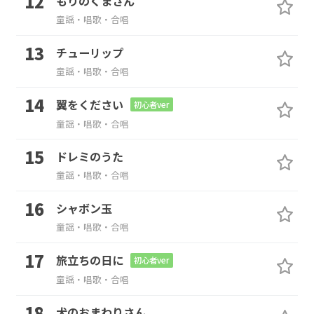
もりのくまさん
童謡・唱歌・合唱
チューリップ
童謡・唱歌・合唱
翼をください
初心者ver
童謡・唱歌・合唱
ドレミのうた
童謡・唱歌・合唱
シャボン玉
童謡・唱歌・合唱
旅立ちの日に
初心者ver
童謡・唱歌・合唱
犬のおまわりさん