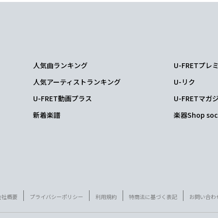
人気曲ランキング
U-FRETプ
人気アーティストランキング
U-リク
U-FRET動画プラス
U-FRETマガ
新着楽譜
楽器Shop soc
会社概要
プライバシーポリシー
利用規約
特商法に基づく表記
お問い合わ