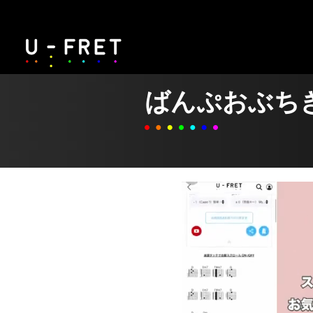
ばんぷおぶち