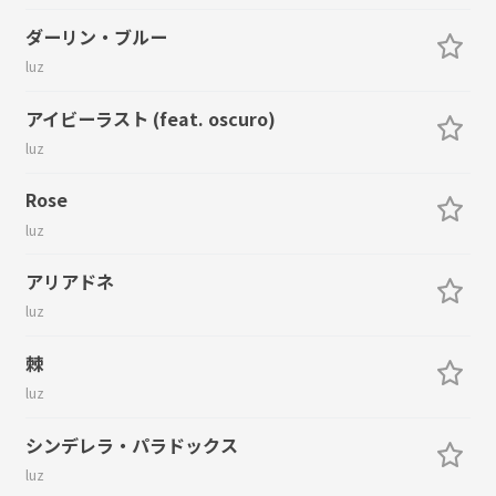
ダーリン・ブルー
luz
アイビーラスト (feat. oscuro)
luz
Rose
luz
アリアドネ
luz
棘
luz
シンデレラ・パラドックス
luz