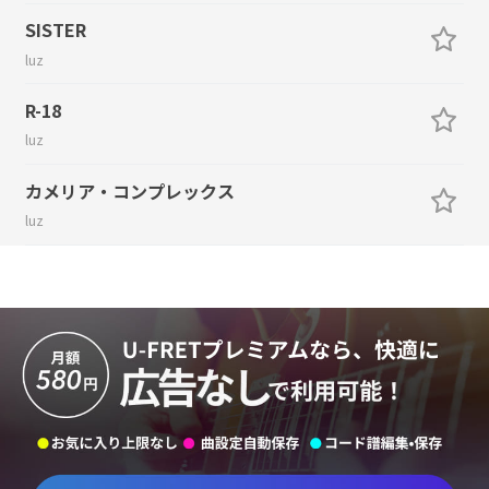
SISTER
luz
R-18
luz
カメリア・コンプレックス
luz