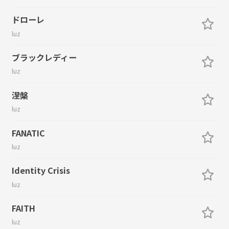
ドローレ
luz
ブラックレディー
luz
涅槃
luz
FANATIC
luz
Identity Crisis
luz
FAITH
luz