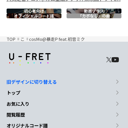
初心者向け
動画プラス
オフィシャル
コード譜
「カポなし」の曲
TOP
こ
cosMo@暴走P feat.初音ミク
旧デザインに切り替える
トップ
お気に入り
閲覧履歴
オリジナルコード譜